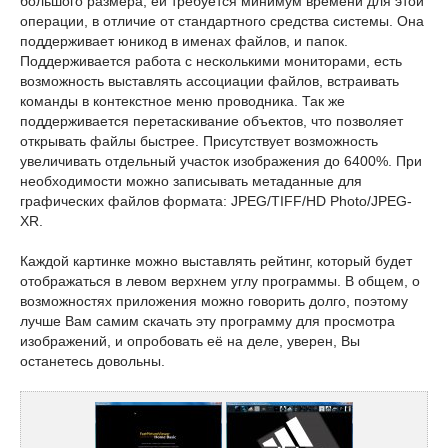
большого размера, ей требуется минимум времени для этой
операции, в отличие от стандартного средства системы. Она
поддерживает юникод в именах файлов, и папок.
Поддерживается работа с несколькими мониторами, есть
возможность выставлять ассоциации файлов, встраивать
команды в контекстное меню проводника. Так же
поддерживается перетаскивание объектов, что позволяет
открывать файлы быстрее. Присутствует возможность
увеличивать отдельный участок изображения до 6400%. При
необходимости можно записывать метаданные для
графических файлов формата: JPEG/TIFF/HD Photo/JPEG-
XR.
Каждой картинке можно выставлять рейтинг, который будет
отображаться в левом верхнем углу программы. В общем, о
возможностях приложения можно говорить долго, поэтому
лучше Вам самим скачать эту программу для просмотра
изображений, и опробовать её на деле, уверен, Вы
останетесь довольны.