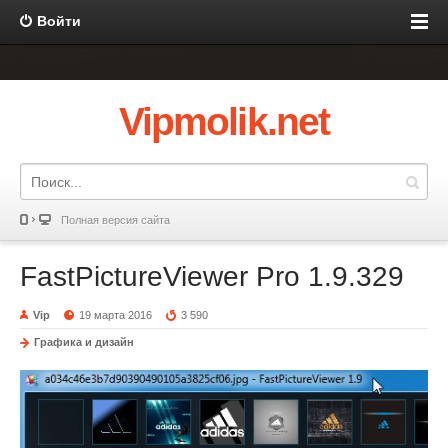
Войти
Vipmolik.net
Полная версия сайта
FastPictureViewer Pro 1.9.329
Vip
19 марта 2016
3 590
Графика и дизайн