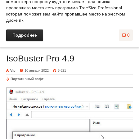
компьютера попросту куда то исчезает, для поиска
пропавшего места есть программа TreeSize Professional
которая поможет вам найти пропавшее место на жестком
диске пк.
Подробнее
0
IsoBuster Pro 4.9
Vip
10 января 2022
5 621
Портативный софт