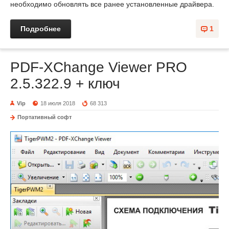
необходимо обновлять все ранее установленные драйвера.
Подробнее
1
PDF-XChange Viewer PRO
2.5.322.9 + ключ
Vip
18 июля 2018
68 313
Портативный софт