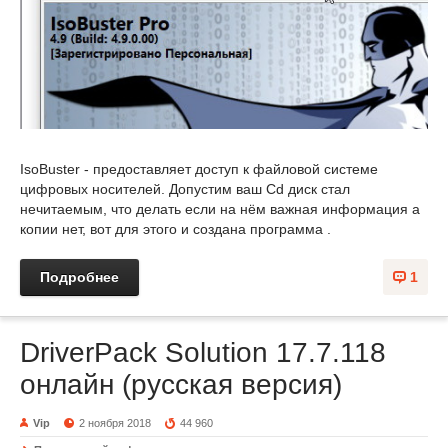
IsoBuster - предоставляет доступ к файловой системе
цифровых носителей. Допустим ваш Cd диск стал
нечитаемым, что делать если на нём важная информация а
копии нет, вот для этого и создана программа .
Подробнее
1
DriverPack Solution 17.7.118
онлайн (русская версия)
Vip
2 ноября 2018
44 960