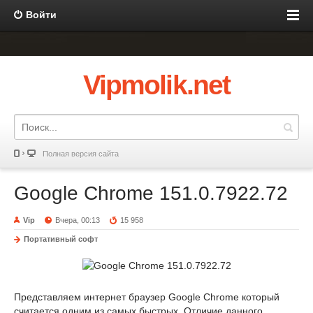
Войти
Vipmolik.net
Полная версия сайта
Google Chrome 151.0.7922.72
Vip
Вчера, 00:13
15 958
Портативный софт
Представляем интернет браузер Google Chrome который
считается одним из самых быстрых. Отличие данного