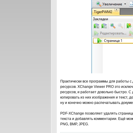
Практически все программы для работы с
ресурсов. XChange Viewer PRO это исклю
ресурсов, и работает довольно быстро. С
копировать из них изображения и текст, 
ну и конечно можно распечатывать докуме
PDF-XChange позволяет удалять страницы
текста и добавлять комментарии. Ещё можн
PNG, BMP, JPEG.