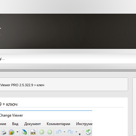
iewer PRO 2.5.322.9 + ключ
9 + ключ