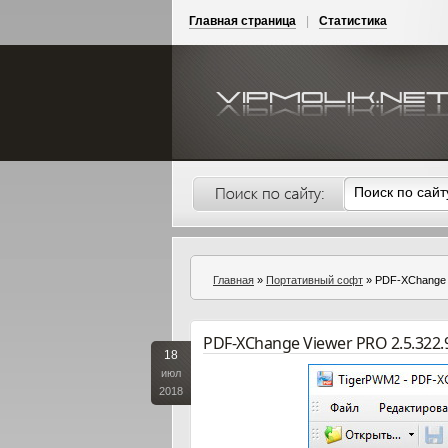
Главная страница
|
Статистика
Главная
»
Портативный софт
» PDF-XChange V
PDF-XChange Viewer PRO 2.5.322.
18
июл
2018