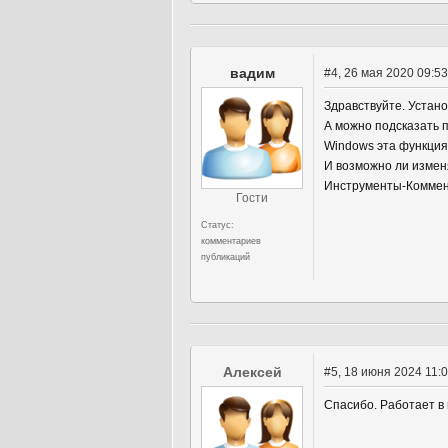
вадим
#4
, 26 мая 2020 09:53
Здравствуйте. Устано
А можно подсказать 
Windows эта функция 
И возможно ли измен
Инструменты-Коммент
Гости
Статус:
комментариев
публикаций
Алексей
#5
, 18 июня 2024 11:
Спасибо. Работает в