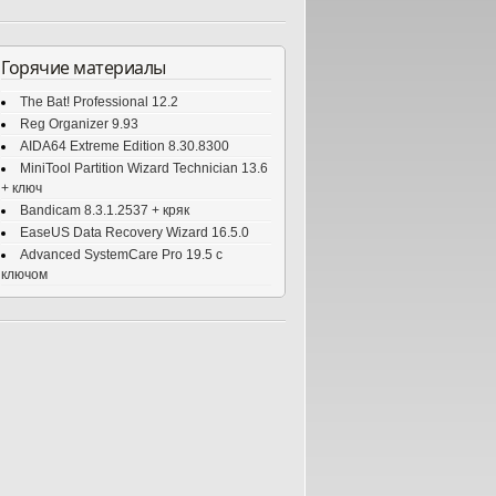
Горячие материалы
The Bat! Professional 12.2
Reg Organizer 9.93
AIDA64 Extreme Edition 8.30.8300
MiniTool Partition Wizard Technician 13.6
+ ключ
Bandicam 8.3.1.2537 + кряк
EaseUS Data Recovery Wizard 16.5.0
Advanced SystemCare Pro 19.5 с
ключом