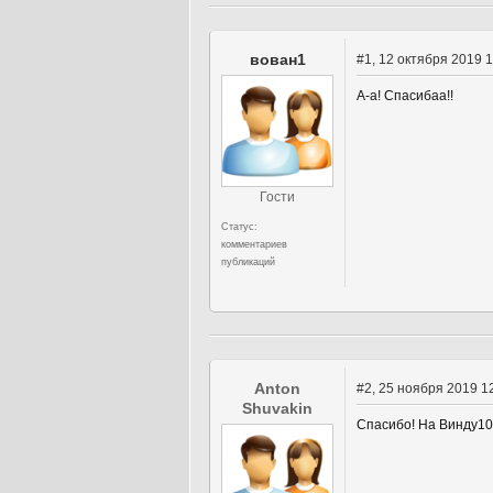
вован1
#1
, 12 октября 2019 
А-а! Спасибаа!!
Гости
Статус:
комментариев
публикаций
Anton
#2
, 25 ноября 2019 1
Shuvakin
Спасибо! На Винду10