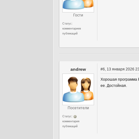
Гости
Статус:
комментариев
публикаций
andrew
#6
, 13 января 2026 2
Хорошая программа PD
ее. Достойная.
Посетители
Статус:
комментария
публикаций