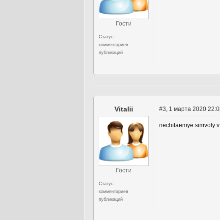
Гости
Статус:
комментариев
публикаций
Vitalii
#3
, 1 марта 2020 22:
nechitaemye simvoly v 
Гости
Статус:
комментариев
публикаций