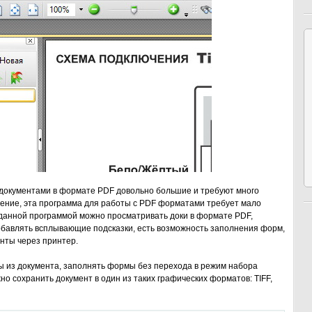
 документами в формате PDF довольно большие и требуют много
чение, эта программа для работы с PDF форматами требует мало
 данной программой можно просматривать доки в формате PDF,
добавлять всплывающие подсказки, есть возможность заполнения форм,
нты через принтер.
 из документа, заполнять формы без перехода в режим набора
о сохранить документ в один из таких графических форматов: TIFF,