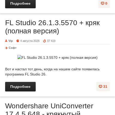
Подробнее
0
FL Studio 26.1.3.5570 + кряк
(полная версия)
Vip
4 августа 2026
37 419
Софт
Вот и настал тот день, когда на нашем сайте появилась
программа FL Studio 26.
Подробнее
31
Wondershare UniConverter
17.4.5.648 - крякнутый