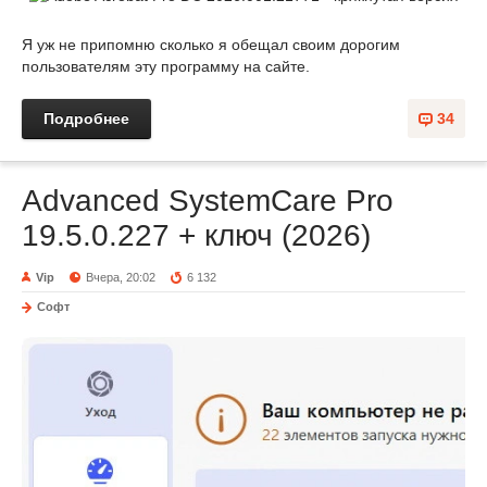
Я уж не припомню сколько я обещал своим дорогим
пользователям эту программу на сайте.
Подробнее
34
Advanced SystemCare Pro
19.5.0.227 + ключ (2026)
Vip
Вчера, 20:02
6 132
Софт