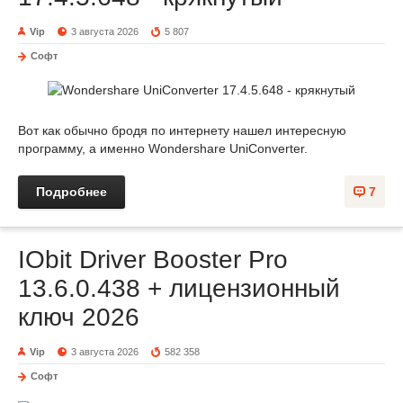
Vip
3 августа 2026
5 807
Софт
Вот как обычно бродя по интернету нашел интересную
программу, а именно Wondershare UniConverter.
Подробнее
7
IObit Driver Booster Pro
13.6.0.438 + лицензионный
ключ 2026
Vip
3 августа 2026
582 358
Софт