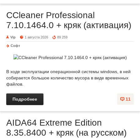
CCleaner Professional
7.10.1464.0 + кряк (активация)
Vip
1 августа 2026
89 259
Софт
В ходе эксплуатации операционной системы windows, в ней
собирается большое количество мусора в виде временных
файлов.
Подробнее
11
AIDA64 Extreme Edition
8.35.8400 + кряк (на русском)