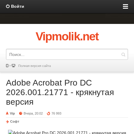
Войти
Vipmolik.net
Полная версия сайта
Adobe Acrobat Pro DC
2026.001.21771 - крякнутая
версия
Vip
Вчера, 20:02
76 993
Софт