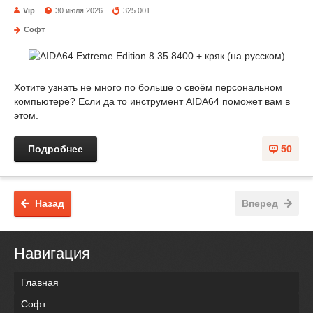
Vip
30 июля 2026
325 001
Софт
Хотите узнать не много по больше о своём персональном
компьютере? Если да то инструмент AIDA64 поможет вам в
этом.
Подробнее
50
Назад
Вперед
Навигация
Главная
Софт