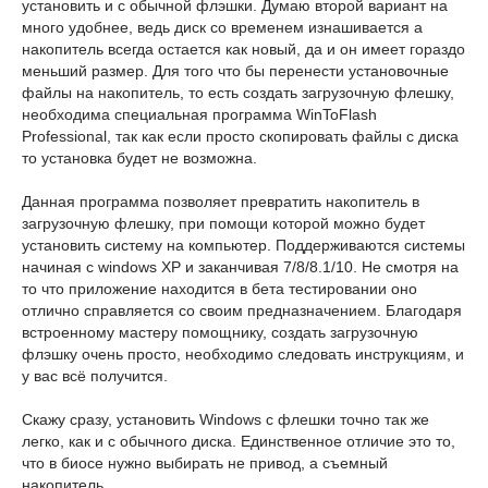
установить и с обычной флэшки. Думаю второй вариант на
много удобнее, ведь диск со временем изнашивается а
накопитель всегда остается как новый, да и он имеет гораздо
меньший размер. Для того что бы перенести установочные
файлы на накопитель, то есть создать загрузочную флешку,
необходима специальная программа WinToFlash
Professional, так как если просто скопировать файлы с диска
то установка будет не возможна.
Данная программа позволяет превратить накопитель в
загрузочную флешку, при помощи которой можно будет
установить систему на компьютер. Поддерживаются системы
начиная с windows XP и заканчивая 7/8/8.1/10. Не смотря на
то что приложение находится в бета тестировании оно
отлично справляется со своим предназначением. Благодаря
встроенному мастеру помощнику, создать загрузочную
флэшку очень просто, необходимо следовать инструкциям, и
у вас всё получится.
Скажу сразу, установить Windows c флешки точно так же
легко, как и с обычного диска. Единственное отличие это то,
что в биосе нужно выбирать не привод, а съемный
накопитель.