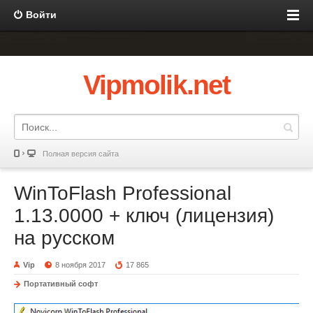
Войти
Vipmolik.net
Полная версия сайта
WinToFlash Professional
1.13.0000 + ключ (лицензия)
на русском
Vip
8 ноября 2017
17 865
Портативный софт