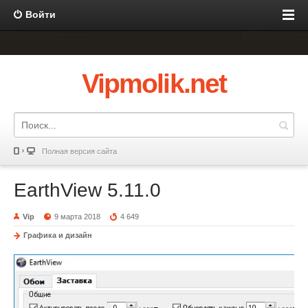
Войти
Vipmolik.net
Полная версия сайта
EarthView 5.11.0
Vip
9 марта 2018
4 649
Графика и дизайн