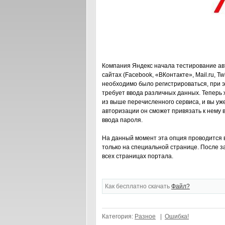
Компания Яндекс начала тестирование ав
сайтах (Facebook, «ВКонтакте», Mail.ru, T
необходимо было регистрироваться, при 
требует ввода различных данных. Теперь ж
из выше перечисленного сервиса, и вы уже
авторизации он сможет привязать к нему 
ввода пароля.
На данный момент эта опция проводится 
только на специальной странице. После 
всех страницах портала.
Как бесплатно скачать
Файл?
Категория:
Разное
|
Ошибка!