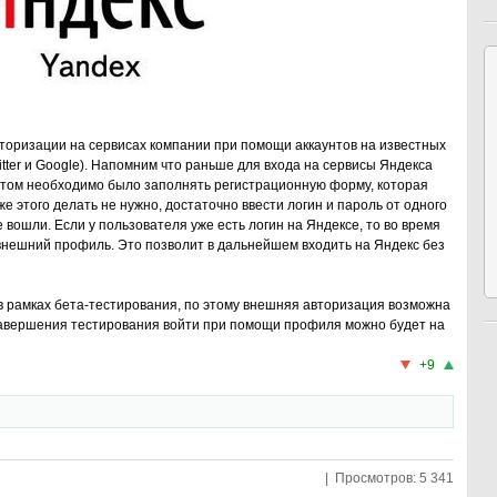
торизации на сервисах компании при помощи аккаунтов на известных
witter и Google). Напомним что раньше для входа на сервисы Яндекса
этом необходимо было заполнять регистрационную форму, которая
е этого делать не нужно, достаточно ввести логин и пароль от одного
 вошли. Если у пользователя уже есть логин на Яндексе, то во время
внешний профиль. Это позволит в дальнейшем входить на Яндекс без
в рамках бета-тестирования, по этому внешняя авторизация возможна
завершения тестирования войти при помощи профиля можно будет на
+9
| Просмотров: 5 341