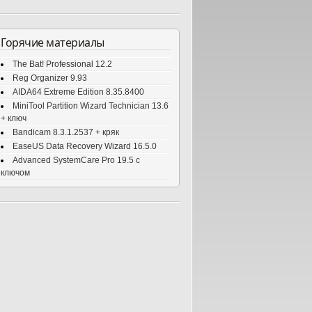
Горячие материалы
The Bat! Professional 12.2
Reg Organizer 9.93
AIDA64 Extreme Edition 8.35.8400
MiniTool Partition Wizard Technician 13.6
+ ключ
Bandicam 8.3.1.2537 + кряк
EaseUS Data Recovery Wizard 16.5.0
Advanced SystemCare Pro 19.5 с
ключом