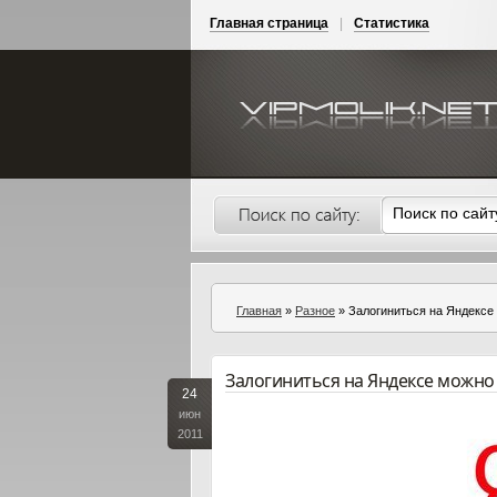
Главная страница
|
Статистика
Главная
»
Разное
» Залогиниться на Яндексе 
Залогиниться на Яндексе можно 
24
июн
2011