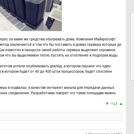
прос за какие же средства обогревать дома. Компания Майкрософт
етод заключается в том что бы поставить в домах сервера которые до
Как известно в процессе своей работы сервера выделяют огромное
 том что бы выделяемое тепло пустить на отопление и подогрев воды.
итетом успели опубликовать доклад, в котором сказано что один
в котором будет от 40 до 400 штук процессоров, будет способен
ра в подвалах, в качестве интернет канала для передачи данных
ные соединения. Разработчики говорят что такие площадки можно
+13