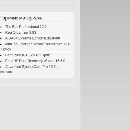
Горячие материалы
The Bat! Professional 12.2
Reg Organizer 9.93
AIDA64 Extreme Edition 8.35.8400
MiniTool Partition Wizard Technician 13.6
+ ключ
Bandicam 8.3.1.2537 + кряк
EaseUS Data Recovery Wizard 16.5.0
Advanced SystemCare Pro 19.5 с
ключом