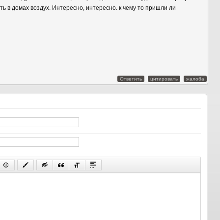
ть в домах воздух. Интересно, интересно. к чему то пришли ли
Ответить
цитировать
жалоба