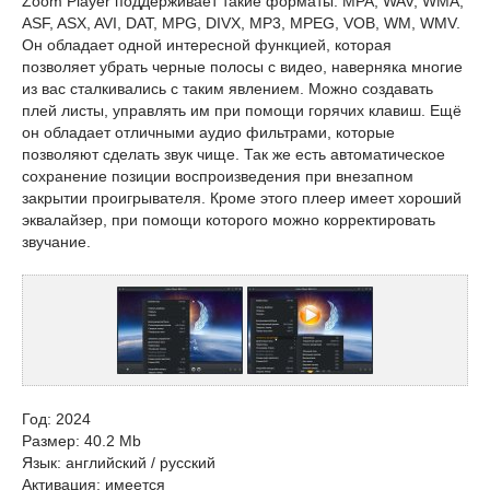
Zoom Player поддерживает такие форматы: MPA, WAV, WMA,
ASF, ASX, AVI, DAT, MPG, DIVX, MP3, MPEG, VOB, WM, WMV.
Он обладает одной интересной функцией, которая
позволяет убрать черные полосы с видео, наверняка многие
из вас сталкивались с таким явлением. Можно создавать
плей листы, управлять им при помощи горячих клавиш. Ещё
он обладает отличными аудио фильтрами, которые
позволяют сделать звук чище. Так же есть автоматическое
сохранение позиции воспроизведения при внезапном
закрытии проигрывателя. Кроме этого плеер имеет хороший
эквалайзер, при помощи которого можно корректировать
звучание.
Год: 2024
Размер: 40.2 Mb
Язык: английский / русский
Активация: имеется