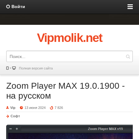
Войти
Vipmolik.net
Полная версия сайта
Zoom Player MAX 19.0.1900 -
на русском
Vip
13 июня 2024
7 826
Софт