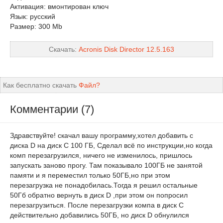
Активация: вмонтирован ключ
Язык: русский
Размер: 300 Mb
Скачать:
Acronis Disk Director 12.5.163
Как бесплатно скачать
Файл?
Комментарии (7)
Здравствуйте! скачал вашу программу,хотел добавить с
диска D на диск C 100 ГБ, Сделал всё по инструкции,но когда
комп перезагрузился, ничего не изменилось, пришлось
запускать заново прогу. Там показывало 100ГБ не занятой
памяти и я переместил только 50ГБ,но при этом
перезагрузка не понадобилась.Тогда я решил остальные
50Гб обратно вернуть в диск D ,при этом он попросил
перезагрузиться. После перезагрузки компа в диск C
действительно добавились 50ГБ, но диск D обнулился