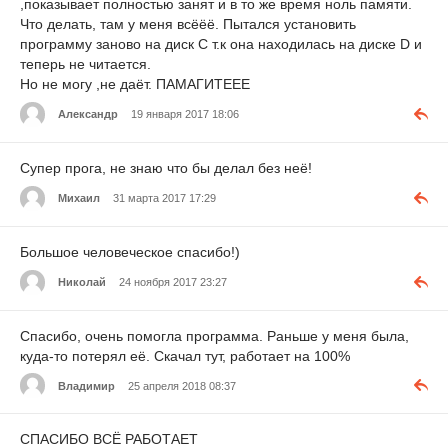
,показывает полностью занят и в то же время ноль памяти.
Что делать, там у меня всёёё. Пытался установить
программу заново на диск С т.к она находилась на диске D и
теперь не читается.
Но не могу ,не даёт. ПАМАГИТЕЕЕ
Александр
19 января 2017 18:06
Супер прога, не знаю что бы делал без неё!
Михаил
31 марта 2017 17:29
Большое человеческое спасибо!)
Николай
24 ноября 2017 23:27
Спасибо, очень помогла программа. Раньше у меня была,
куда-то потерял её. Скачал тут, работает на 100%
Владимир
25 апреля 2018 08:37
СПАСИБО ВСЁ РАБОТАЕТ