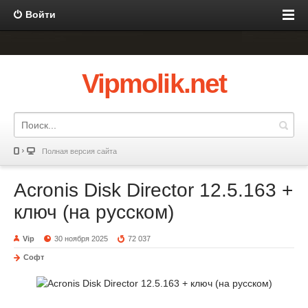
Войти
Vipmolik.net
Полная версия сайта
Acronis Disk Director 12.5.163 +
ключ (на русском)
Vip
30 ноября 2025
72 037
Софт