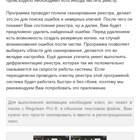
происходило необходимо хоть иногда чистить реестр.
Программа проводит полное сканирование реестра, делает
это он для поиска ошибок и неверных ключей. После чего он
покажет Вам состояние реестра, ну а далее, Вам будет
предложено удалить найденный ошибки. Перед удалением
есть возможность создать резервную копию, на случай
возникновения ошибок после чистки. Программа позволяет
выбирать области для сканирования, делается это во
вкладке настройка. Ещё данная утилита умеет выполнять
дефрагментацию реестра, которая так же положительно
сказывается на скорости работы системы. Если
периодически проводить очистку реестра этой программой,
система будет работать быстро и без сбоев, поэтому мы
рекомендуем Вам попробовать это приложение.
Для выполнения активации необходим ключ, он лежит в
папке с Regclean Pro 8, в обычном текстовом файле, Вам
нужно его просто скопировать и ввести в регистрационное
окно.