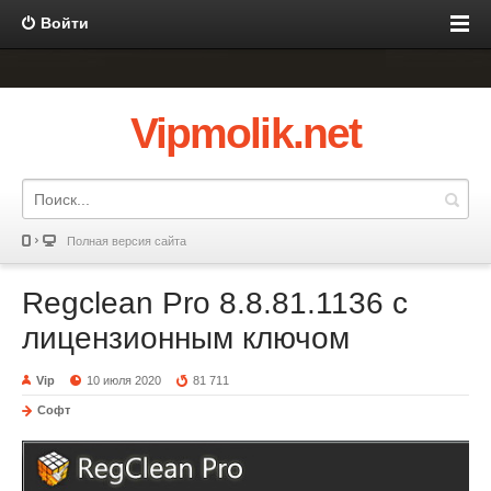
Войти
Vipmolik.net
Полная версия сайта
Regclean Pro 8.8.81.1136 с
лицензионным ключом
Vip
10 июля 2020
81 711
Софт