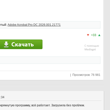
утый:
Adobe Acrobat Pro DC 2026.001.21771
+33
| Просмотров: 76 981
3:34
крякнутую программу, всё работает. Загрузила без проблем.