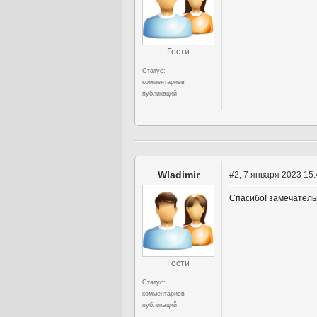
Гости
Статус:
комментариев
публикаций
Wladimir
#2
, 7 января 2023 15
Спасибо! замечатель
Гости
Статус:
комментариев
публикаций