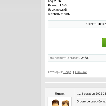
Год: 2026
Размер: 1.5 Gb
Язык: русский
Активация: есть
Скачать крякн
Как бесплатно скачать
Файл?
Категория:
Софт
|
Ошибка!
Елена
#1
, 8 декабря 2022 1
Огромное спасибо за 