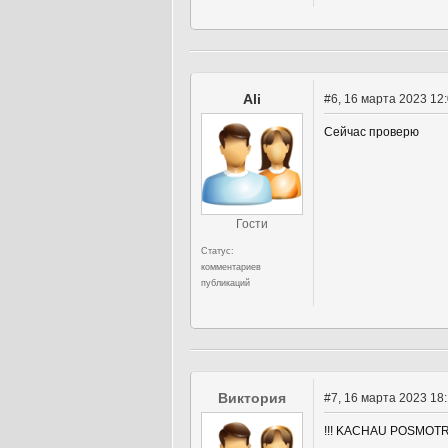
Ali
#6
, 16 марта 2023 12
Сейчас проверю
Гости
Статус:
комментариев
публикаций
Виктория
#7
, 16 марта 2023 18
!!! KACHAU POSMOT