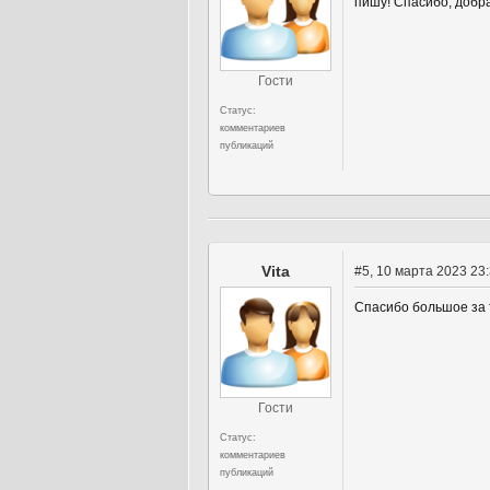
пишу! Спасибо, добра
Гости
Статус:
комментариев
публикаций
Vita
#5
, 10 марта 2023 23
Спасибо большое за 
Гости
Статус:
комментариев
публикаций