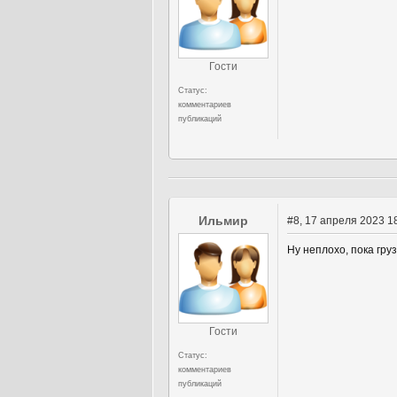
Гости
Статус:
комментариев
публикаций
Ильмир
#8
, 17 апреля 2023 1
Ну неплохо, пока гру
Гости
Статус:
комментариев
публикаций