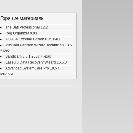
Горячие материалы
The Bat! Professional 12.2
Reg Organizer 9.93
AIDA64 Extreme Edition 8.35.8400
MiniTool Partition Wizard Technician 13.6
+ ключ
Bandicam 8.3.1.2537 + кряк
EaseUS Data Recovery Wizard 16.5.0
Advanced SystemCare Pro 19.5 с
ключом