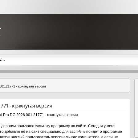
001.21771 - крякнутая версия
1771 - крякнутая версия
 дорогим пользователям эту программу на сайте. Сегодня у меня
то добавлю её на сайт специально для вас. Речь пойдет о программе
тически каждый пользователь персонального компьютера, а если не