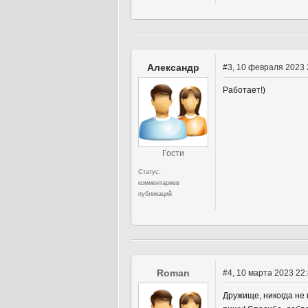
Александр
#3
, 10 февраля 2023 
Работает!)
Гости
Статус:
комментариев
публикаций
Roman
#4
, 10 марта 2023 22
Дружище, никогда не 