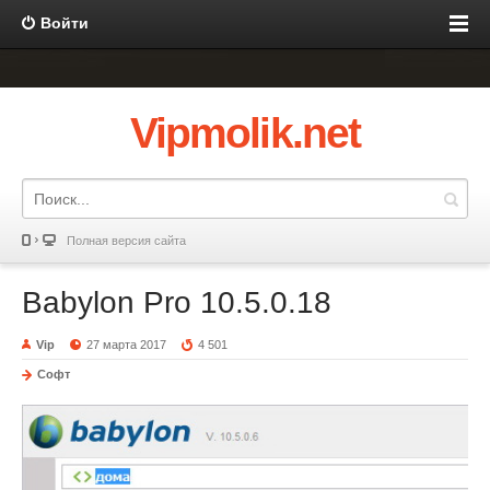
Войти
Vipmolik.net
Полная версия сайта
Babylon Pro 10.5.0.18
Vip
27 марта 2017
4 501
Софт