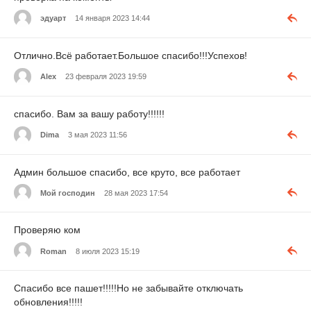
эдуарт
14 января 2023 14:44
Отлично.Всё работает.Большое спасибо!!!Успехов!
Alex
23 февраля 2023 19:59
спасибо. Вам за вашу работу!!!!!!
Dima
3 мая 2023 11:56
Админ большое спасибо, все круто, все работает
Мой господин
28 мая 2023 17:54
Проверяю ком
Roman
8 июля 2023 15:19
Спасибо все пашет!!!!!Но не забывайте отключать
обновления!!!!!