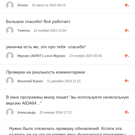
Dronix
20 августа 2023 09:13
Большое спасибо! Всё работает.
Тимоха
22 ноября 2023 13:54
умничка есть же, это про тебя. спасибо!
Мурзик (40ЛЕТ) а всё Мурзик
23 ноября 2023 00:05
Проверка на реальность комментариев
Василий Букин
11 декабря 2023 21:21
В окне программы внизу пишет "вы используете нелегальную
версию AIDA64..."
Александр
25 января 2024 17:27
Нужно было отключать проверку обновлений. Кстати эта
надпись ни на что не влияет, весь функционал программы