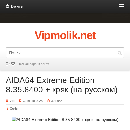
Войти
Vipmolik.net
Полная версия сайта
AIDA64 Extreme Edition
8.35.8400 + кряк (на русском)
Vip
30 июля 2026
324 955
Софт