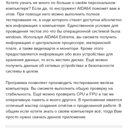
Хотите узнать не много по больше о своём персональном
компьютере? Если да, то инструмент AIDA64 поможет вам в
этом. При помощи него можно выполнить полное
тестирование пк, в ходе которого станет доступна абсолютно
вся информация о компьютере. Единственное условие для
проведения тестов это что бы операционной системой была
windows. Используя AIDA64 Extreme, вы сможете получить
информацию о центральном процессоре, материнской
плате, а также видеокарте и мониторе. Кроме этого
предоставляется информация обо всех устройствах для
хранения данных, то есть жестких дисках. Ещё можно
получить данные об сетевых устройствах и безопасности
системы в целом.
Программа позволяет производить тестирование железа
компьютера. Вы сможете выполнить общую проверку на
стабильность. Ещё можно проверить CPU и FPU а так же
оперативную память и много другого. В приложении имеется
отличный мастер создания отчётов о проделанной работе. В
общем если хотите знать о своём компьютере всё, тогда Вам
просто нужно скачать данное приложение.