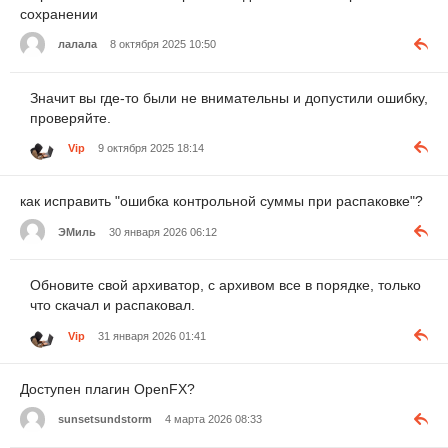
сохранении
лалала
8 октября 2025 10:50
Значит вы где-то были не внимательны и допустили ошибку,
проверяйте.
Vip
9 октября 2025 18:14
как исправить "ошибка контрольной суммы при распаковке"?
ЭМиль
30 января 2026 06:12
Обновите свой архиватор, с архивом все в порядке, только
что скачал и распаковал.
Vip
31 января 2026 01:41
Доступен плагин OpenFX?
sunsetsundstorm
4 марта 2026 08:33