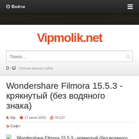
Войти
Vipmolik.net
Полная версия сайта
Wondershare Filmora 15.5.3 -
крякнутый (без водяного
знака)
Vip
17 июля 2026
76 127
Софт