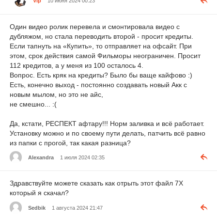
Vip
10 июня 2024 00:23
Один видео ролик перевела и смонтировала видео с
дубляжом, но стала переводить второй - просит кредиты.
Если тапнуть на «Купить», то отправляет на офсайт. При
этом, срок действия самой Фильморы неограничен. Просит
112 кредитов, а у меня из 100 осталось 4.
Вопрос. Есть кряк на кредиты? Было бы ваще кайфово :)
Есть, конечно выход - постоянно создавать новый Акк с
новым мылом, но это не айс,
не смешно... :(
Да, кстати, РЕСПЕКТ афтару!!! Норм заливка и всё работает.
Установку можно и по своему пути делать, патчить всё равно
из папки с прогой, так какая разница?
Alexandra
1 июля 2024 02:35
Здравствуйте можете сказать как отрыть этот файл 7Х
который я скачал?
Sedbik
1 августа 2024 21:47