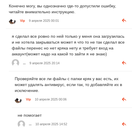
Конечно могу, вы однозначно где-то допустили ошибку,
читайте внимательно инструкцию.
Vip
9 апреля 2025 00:01
я сделал все ровно по ней только у меня она загрузилась
и не хотела закрываться может я что то не так сделал все
файлы перенес но нет кряка нету и требует вход на
аккаунт(может надо на какой то зайти я не знаю)
...
9 апреля 2025 20:14
Проверяйте все ли файлы с папки кряк у вас есть, их
может удалять антивирус, если так, то добавляйте их в
исключение.
Vip
10 апреля 2025 00:06
не помогает
...
10 апреля 2025 14:52