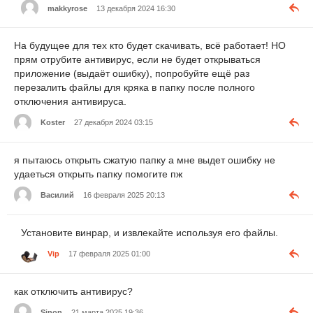
makkyrose
13 декабря 2024 16:30
На будущее для тех кто будет скачивать, всё работает! НО
прям отрубите антивирус, если не будет открываться
приложение (выдаёт ошибку), попробуйте ещё раз
перезалить файлы для кряка в папку после полного
отключения антивируса.
Koster
27 декабря 2024 03:15
я пытаюсь открыть сжатую папку а мне выдет ошибку не
удаеться открыть папку помогите пж
Василий
16 февраля 2025 20:13
Установите винрар, и извлекайте используя его файлы.
Vip
17 февраля 2025 01:00
как отключить антивирус?
Sinon
21 марта 2025 19:36