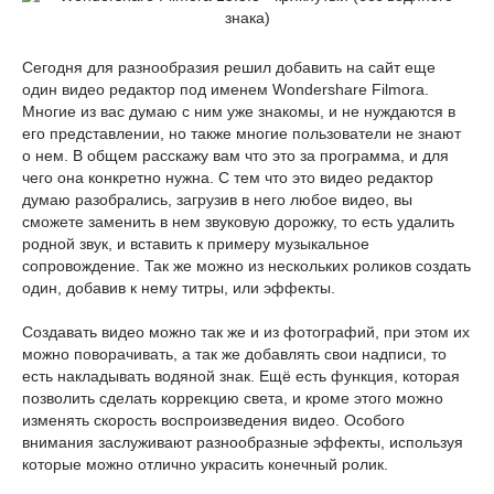
Сегодня для разнообразия решил добавить на сайт еще
один видео редактор под именем Wondershare Filmora.
Многие из вас думаю с ним уже знакомы, и не нуждаются в
его представлении, но также многие пользователи не знают
о нем. В общем расскажу вам что это за программа, и для
чего она конкретно нужна. С тем что это видео редактор
думаю разобрались, загрузив в него любое видео, вы
сможете заменить в нем звуковую дорожку, то есть удалить
родной звук, и вставить к примеру музыкальное
сопровождение. Так же можно из нескольких роликов создать
один, добавив к нему титры, или эффекты.
Создавать видео можно так же и из фотографий, при этом их
можно поворачивать, а так же добавлять свои надписи, то
есть накладывать водяной знак. Ещё есть функция, которая
позволить сделать коррекцию света, и кроме этого можно
изменять скорость воспроизведения видео. Особого
внимания заслуживают разнообразные эффекты, используя
которые можно отлично украсить конечный ролик.