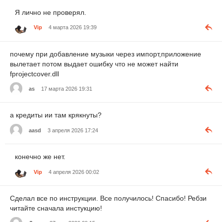
Я лично не проверял.
Vip
4 марта 2026 19:39
почему при добавление музыки через импорт,приложение
вылетает потом выдает ошибку что не может найти
fprojectcover.dll
as
17 марта 2026 19:31
а кредиты ии там крякнуты?
aasd
3 апреля 2026 17:24
конечно же нет.
Vip
4 апреля 2026 00:02
Сделал все по инструкции. Все получилось! Спасибо! Ребзи
читайте сначала инстукцию!