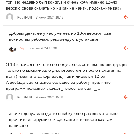
топ. Но недавно был конфуз и очень хочу именно 12-ую
версию снова скачать но ни как не найти, подскажите как?
PuuH-UH
7 июня 2024 16:42
Добрый день, её у нас уже нет, но 13-я версия тоже
полностью рабочая, рекомендую к установке.
Vip
7 июня 2024 19:36
Я 13-ю качал но что то не получалось хотя всё по инструкции
только не выскакивало диалоговое окно после нажатия на
патч ( извините за корявость) так и лишился 12-ой.
А вообще вам спасибо большое за работу, прилично
программ полезных скачал _ классный сайт _ ...
PuuH-UH
9 июня 2024 15:31
Значит допустили где-то ошибку, ещё раз внимательно
прочтите инструкцию, и сделайте в точности как там
написано.