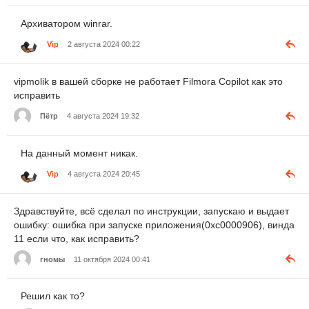
Архиватором winrar.
Vip
2 августа 2024 00:22
vipmolik в вашей сборке не работает Filmora Copilot как это
исправить
Пётр
4 августа 2024 19:32
На данный момент никак.
Vip
4 августа 2024 20:45
Здравствуйте, всё сделал по инструкции, запускаю и выдает
ошибку: ошибка при запуске приложения(0xc0000906), винда
11 если что, как исправить?
гномы
11 октября 2024 00:41
Решил как то?