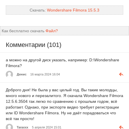
Скачать:
Wondershare Filmora 15.5.3
Как бесплатно скачать
Файл?
Комментарии (101)
а можно на другой диск указать, например: D:\Wondershare
Filmora?
Денис
16 марта 2024 16:04
Доброго дня! Не была у вас целый год. Вы такие молодцы,
много нового и перезалитого. Я скачала Wondershare Filmora
12.5.6.3504 так легко по сравнению с прошлым годом, всё
работает. Однако, при экспорте видео требует регистрации
или ID Wondershare Filmora. Ну не даёт порадоваться что
всё так просто!
Taraxxx
5 апреля 2024 15:01